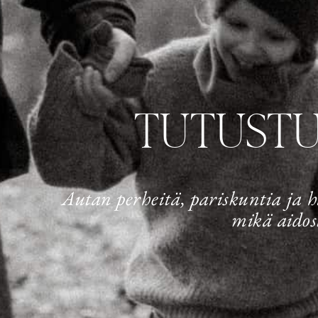
TUTUST
Autan perheitä, pariskuntia ja 
mikä aidos