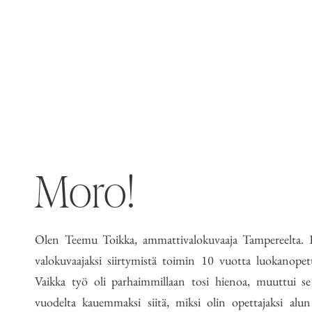
Moro!
Olen Teemu Toikka, ammattivalokuvaaja Tampereelta.
valokuvaajaksi siirtymistä toimin 10 vuotta luokanopett
Vaikka työ oli parhaimmillaan tosi hienoa, muuttui se
vuodelta kauemmaksi siitä, miksi olin opettajaksi alun