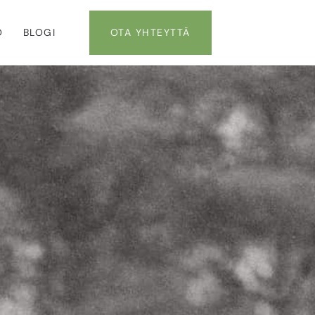
O
BLOGI
OTA YHTEYTTÄ