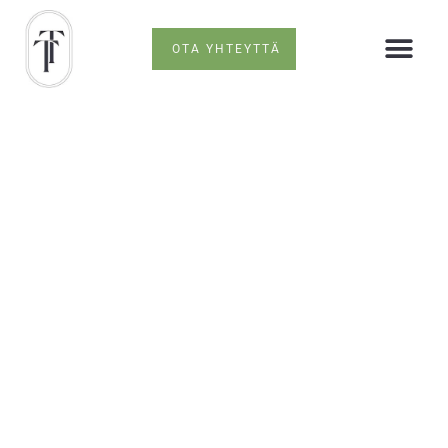
OTA YHTEYTTÄ