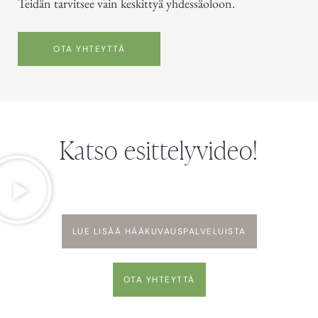
Teidän tarvitsee vain keskittyä yhdessäoloon.
OTA YHTEYTTÄ
Katso esittelyvideo!
LUE LISÄÄ HÄÄKUVAUSPALVELUISTA
OTA YHTEYTTÄ