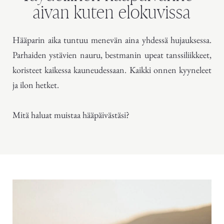
aivan kuten elokuvissa
Hääparin aika tuntuu menevän aina yhdessä hujauksessa.
Parhaiden ystävien nauru, bestmanin upeat tanssiliikkeet,
koristeet kaikessa kauneudessaan. Kaikki onnen kyyneleet
ja ilon hetket.
Mitä haluat muistaa hääpäivästäsi?