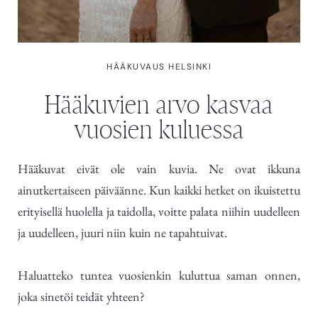
HÄÄKUVAUS HELSINKI
Hääkuvien arvo kasvaa
vuosien kuluessa
Hääkuvat eivät ole vain kuvia. Ne ovat ikkuna
ainutkertaiseen päiväänne. Kun kaikki hetket on ikuistettu
erityisellä huolella ja taidolla, voitte palata niihin uudelleen
ja uudelleen, juuri niin kuin ne tapahtuivat.
Haluatteko tuntea vuosienkin kuluttua saman onnen,
joka sinetöi teidät yhteen?