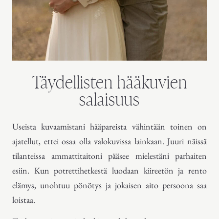
Täydellisten hääkuvien
salaisuus
Useista kuvaamistani hääpareista vähintään toinen on
ajatellut, ettei osaa olla valokuvissa lainkaan. Juuri näissä
tilanteissa ammattitaitoni pääsee mielestäni parhaiten
esiin. Kun potrettihetkestä luodaan kiireetön ja rento
elämys, unohtuu pönötys ja jokaisen aito persoona saa
loistaa.