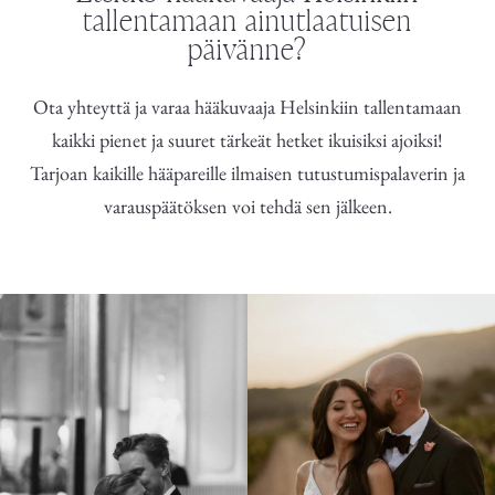
tallentamaan ainutlaatuisen
päivänne?
Ota yhteyttä ja varaa hääkuvaaja Helsinkiin tallentamaan
kaikki pienet ja suuret tärkeät hetket ikuisiksi ajoiksi!
Tarjoan kaikille hääpareille ilmaisen tutustumispalaverin ja
varauspäätöksen voi tehdä sen jälkeen.